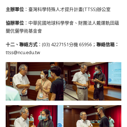
主辦單位
：臺灣科學特殊人才提升計畫(TTSS)辦公室
協辦單位
：中華民國地球科學學會、財團法人戴運軌田蘊
蘭伉儷學術基金會
十二、聯絡方式
：(03) 4227151分機 65956；
聯絡信箱：
ttss@ncu.edu.tw