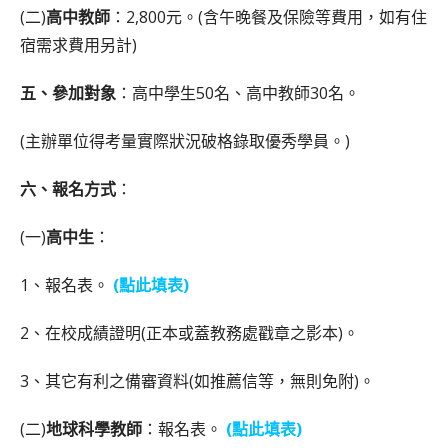
(二)
高中教師
：2,800元。(含午晚餐及保險等費用，如有住
宿需求費用另計)
五、參加對象
：高中學生50名、高中教師30名。
(主辦單位得考量實際狀況破格錄取優秀學員。)
六、報名方式
：
(一)
高中生
：
1、報名表。
(點此填表)
2、在校成績證明(正本或蓋教務處戳章之影本)。
3、其它有利之備審資料(如推薦信等，無則免附)。
(二)
地球科學教師
：報名表。
(點此填表)