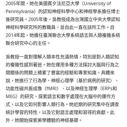
2005年間，她在美國賓夕法尼亞大學（University of
Pennsylvania）的認知神經科學中心和神經學系擔任博士
後研究員。2005年後，吳教授成為台灣國立中央大學認知
神經科學研究所的教職員，並自此一直在該所工作。自
2014年起，她擔任臺灣聯合大學系統語言與人類複雜系統
聯合研究中心的主任。
吳教授一直對理解人類本性充滿熱情，特別是對人類認知
的複雜性感到著迷。她在運用多種方法探討大腦與行為之
間關係的問題上積累了豐富的經驗和專業知識。具體來
說，她進行了行為學、神經心理學（基於病例的研究）、
功能性磁共振成像（fMRI）、以及神經生理學（ERPs和
MEG）的研究，探索語言和數字處理在大腦中的運作方
式，以及它如何影響人類行為。她近期的研究集中在調查
統計學習的特性，以及它對語言處理和習得的貢獻。此
外，她開始探索美學體驗的神經基礎。