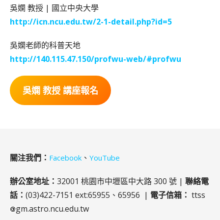
吳嫻 教授 | 國立中央大學
http://icn.ncu.edu.tw/2-1-detail.php?id=5
吳嫻老師的科普天地
http://140.115.47.150/profwu-web/#profwu
吳嫻 教授 講座報名
關注我們：
、
Facebook
YouTube
辦公室地址：
32001 桃園市中壢區中大路 300 號 |
聯絡電
話：
(03)422-7151 ext:65955、65956 |
電子信箱：
ttss
gm.astro.ncu.edu.tw