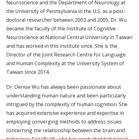
Neuroscience and the Department of Neurology at
the University of Pennsylvania in the U.S. as a post-
doctoral researcher between 2003 and 2005, Dr. Wu
became the faculty of the Institute of Cognitive
Neuroscience at National Central University in Taiwan
and has worked in this institute since. She is the
Director of the Joint Research Centre for Language
and Human Complexity at the University System of
Taiwan since 2014.
Dr. Denise Wu has always been passionate about
understanding human nature and been particularly
intrigued by the complexity of human cognition. She
has acquired extensive experience and expertise in
employing converging methods to address issues
concerning the relationship between the brain and
behaviors. Specifically, she has conducted behavioral,