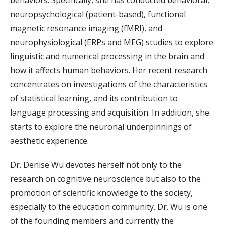
neuropsychological (patient-based), functional
magnetic resonance imaging (fMRI), and
neurophysiological (ERPs and MEG) studies to explore
linguistic and numerical processing in the brain and
how it affects human behaviors. Her recent research
concentrates on investigations of the characteristics
of statistical learning, and its contribution to
language processing and acquisition. In addition, she
starts to explore the neuronal underpinnings of
aesthetic experience.
Dr. Denise Wu devotes herself not only to the
research on cognitive neuroscience but also to the
promotion of scientific knowledge to the society,
especially to the education community. Dr. Wu is one
of the founding members and currently the