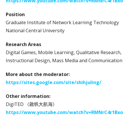
https://www.youtube.com/watch?v=RMNrC4r1Bxo
Position
Graduate Institute of Network Learning Technology
National Central University
Research Areas
Digital Games, Mobile Learning, Qualitative Research,
Instructional Design, Mass Media and Communication
More about the moderator:
https://sites.google.com/site/shihjuling/
Other information:
DigiTED 〈啟帆大航海〉
https://www.youtube.com/watch?v=RMNrC4r1Bxo